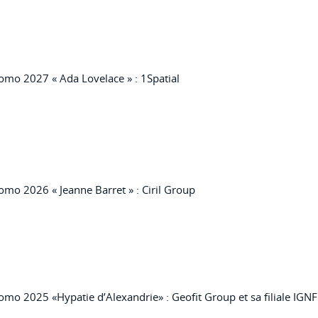
omo 2027 « Ada Lovelace » : 1Spatial
omo 2026 « Jeanne Barret » : Ciril Group
omo 2025 «Hypatie d’Alexandrie» : Geofit Group et sa filiale IGNF