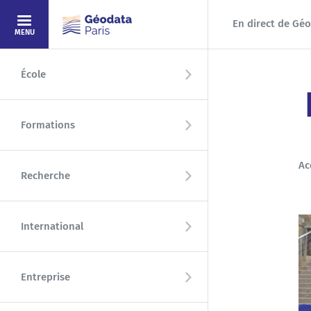
Aller au contenu principal
En direct de Géo
MENU
École
Formations
Ac
Recherche
International
Entreprise