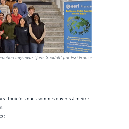
motion ingénieur "Jane Goodall" par Esri France
eurs. Toutefois nous sommes ouverts à mettre
n.
s :