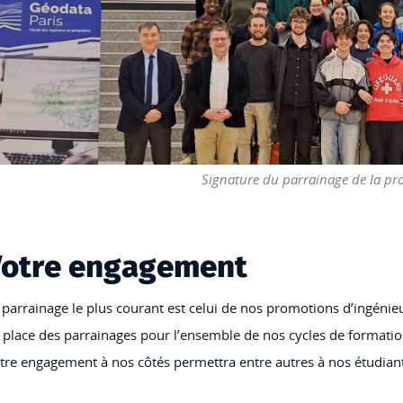
Signature du parrainage de la pro
Votre engagement
 parrainage le plus courant est celui de nos promotions d’ingéni
 place des parrainages pour l’ensemble de nos cycles de formatio
tre engagement à nos côtés permettra entre autres à nos étudiant