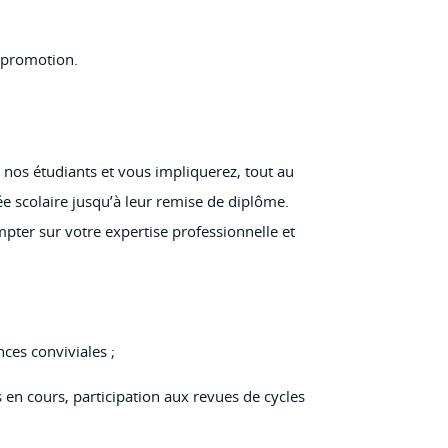
 promotion.
nos étudiants et vous impliquerez, tout au
ée scolaire jusqu’à leur remise de diplôme.
mpter sur votre expertise professionnelle et
nces conviviales ;
 en cours, participation aux revues de cycles