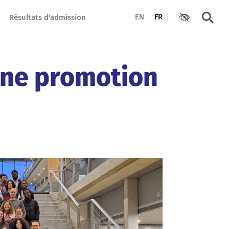
EN
FR
Résultats d'admission
Paramètres d'
Reche
une promotion