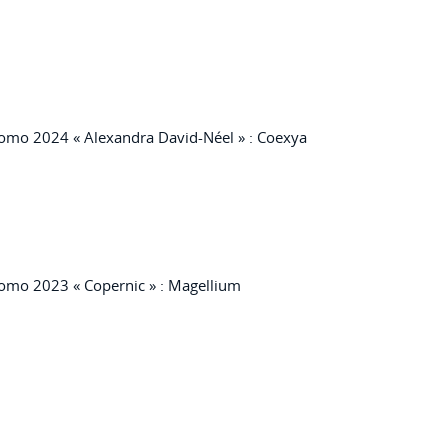
omo 2024 « Alexandra David-Néel » : Coexya
omo 2023 « Copernic » : Magellium