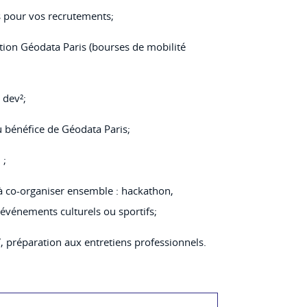
rs pour vos recrutements;
tion Géodata Paris (bourses de mobilité
 dev²;
u bénéfice de Géodata Paris;
 ;
à co-organiser ensemble : hackathon,
événements culturels ou sportifs;
V, préparation aux entretiens professionnels.