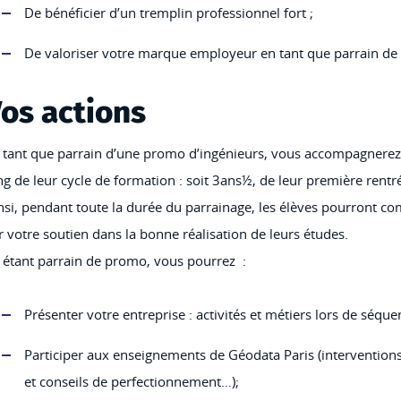
De bénéficier d’un tremplin professionnel fort ;
De valoriser votre marque employeur en tant que parrain de
os actions
 tant que parrain d’une promo d’ingénieurs, vous accompagnerez 
ng de leur cycle de formation : soit 3ans½, de leur première rentr
nsi, pendant toute la durée du parrainage, les élèves pourront co
r votre soutien dans la bonne réalisation de leurs études.
 étant parrain de promo, vous pourrez :
Présenter votre entreprise : activités et métiers lors de séque
Participer aux enseignements de Géodata Paris (interventions
et conseils de perfectionnement…);