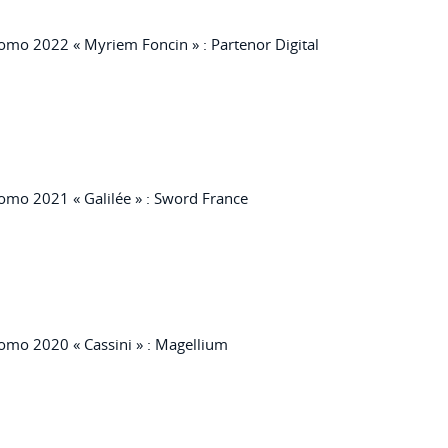
omo 2022 « Myriem Foncin » : Partenor Digital
omo 2021 « Galilée » : Sword France
omo 2020 « Cassini » : Magellium