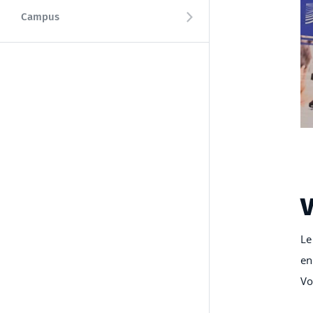
Campus
Le
en
Vo