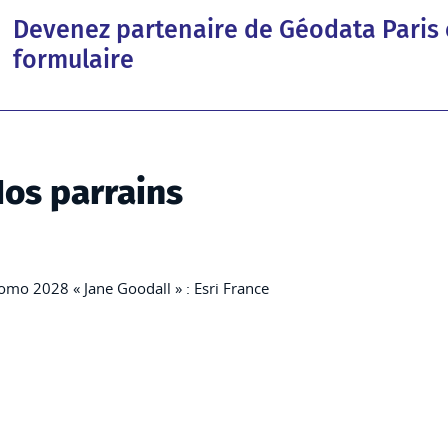
Devenez partenaire de Géodata Paris 
formulaire
os parrains
omo 2028 « Jane Goodall » : Esri France