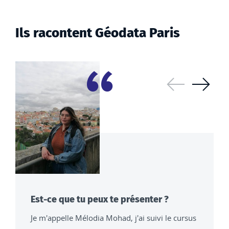
Ils racontent Géodata Paris
Diaposit
Diap
Est-ce que tu peux te présenter ?
Je m'appelle Mélodia Mohad, j'ai suivi le cursus