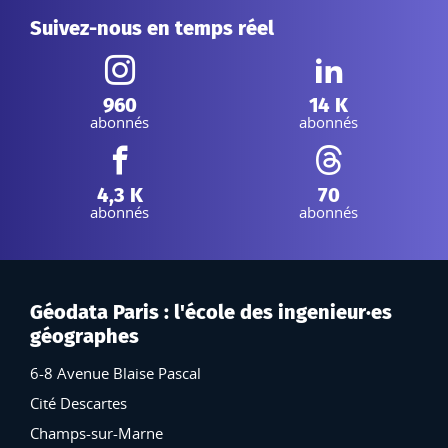
Suivez-nous en temps réel
Instagram :
Linkedin :
960
14 K
abonnés
abonnés
Facebook :
Threads :
4,3 K
70
abonnés
abonnés
Géodata Paris : l'école des ingenieur·es
géographes
6-8 Avenue Blaise Pascal
Cité Descartes
Champs-sur-Marne