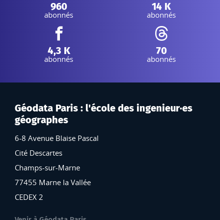
Instagram :
Linkedin :
960
14 K
abonnés
abonnés
Facebook :
Threads :
4,3 K
70
abonnés
abonnés
Géodata Paris : l'école des ingenieur·es
géographes
6-8 Avenue Blaise Pascal
Cité Descartes
Champs-sur-Marne
77455 Marne la Vallée
CEDEX 2
Venir à Géodata Paris