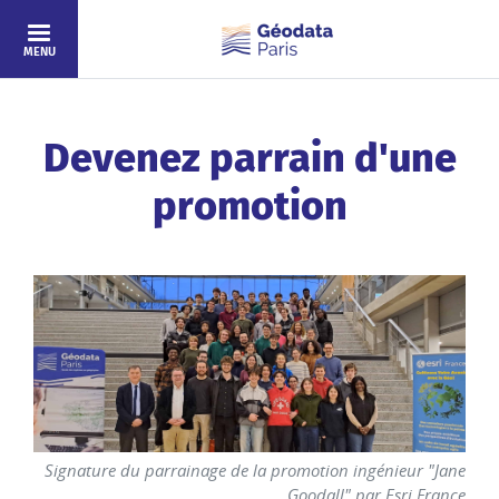
Aller au contenu principal
MENU
Devenez parrain d'une
promotion
Signature du parrainage de la promotion ingénieur "Jane
Goodall" par Esri France