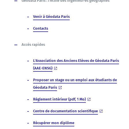
Géodata Paris : l'école des ingenieur·es géographes
Venir à Géodata Paris
Contacts
Accès rapides
L'Association des Anciens Elèves de Géodata Paris
(AAE-ENSG)
Proposer un stage ou un emploi aux étudiants de
Géodata Paris
Règlement intérieur (pdf, 1 Mo)
Centre de documentation scientifique
Récupérer mon diplôme