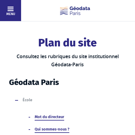
Aller au contenu principal
MENU
Plan du site
Consultez les rubriques du site institutionnel
Géodata-Paris
Géodata Paris
École
Mot du directeur
Qui sommes-nous ?