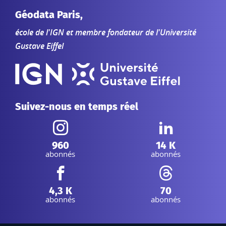
Géodata Paris,
école de l'IGN et membre fondateur de l'Université
Gustave Eiffel
Suivez-nous en temps réel
Instagram :
Linkedin :
960
14 K
abonnés
abonnés
Facebook :
Threads :
4,3 K
70
abonnés
abonnés