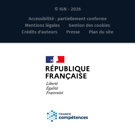
© IGN - 2026
Accessibilité : partiellement conforme
Mentions légales
Gestion des cookies
Crédits d'auteurs
Presse
Plan du site