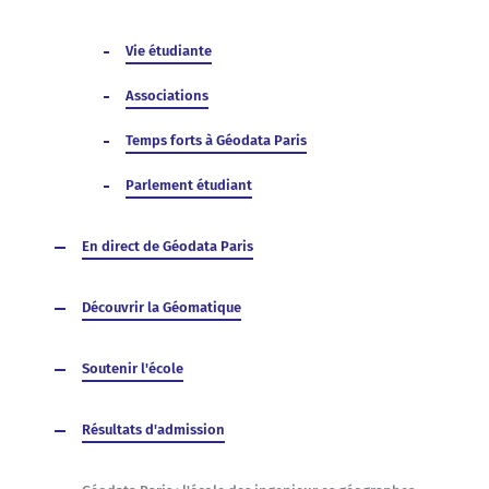
Vie étudiante
Associations
Temps forts à Géodata Paris
Parlement étudiant
En direct de Géodata Paris
Découvrir la Géomatique
Soutenir l'école
Résultats d'admission