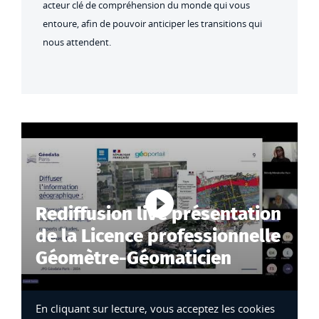
acteur clé de compréhension du monde qui vous
entoure, afin de pouvoir anticiper les transitions qui
nous attendent.
Rediffusion live présentation
Lancer la vi
de la Licence professionnelle
Géomètre-Géomaticien
En cliquant sur lecture, vous acceptez les cookies