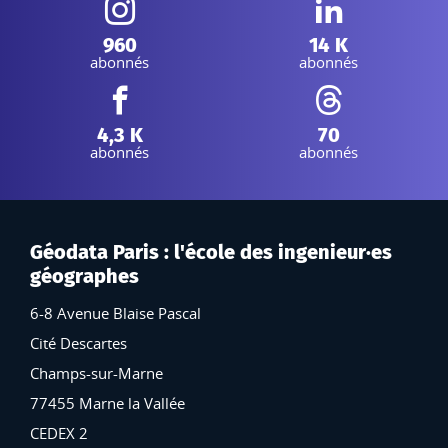
Instagram :
Linkedin :
960
14 K
abonnés
abonnés
Facebook :
Threads :
4,3 K
70
abonnés
abonnés
Géodata Paris : l'école des ingenieur·es
géographes
6-8 Avenue Blaise Pascal
Cité Descartes
Champs-sur-Marne
77455 Marne la Vallée
CEDEX 2