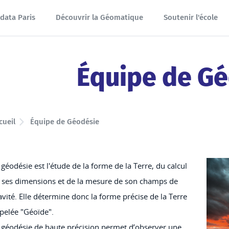
data Paris
Découvrir la Géomatique
Soutenir l'école
Équipe de G
cueil
Équipe de Géodésie
 géodésie est l'étude de la forme de la Terre, du calcul
 ses dimensions et de la mesure de son champs de
avité. Elle détermine donc la forme précise de la Terre
pelée "Géoïde".
 géodésie de haute précision permet d’observer une