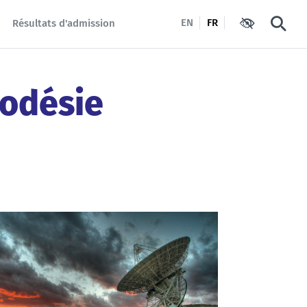
EN
FR
Résultats d'admission
Paramètres d'
Reche
éodésie