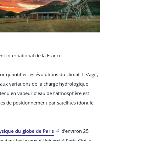
t international de la France.
 quantifier les évolutions du climat. Il s’agit,
 aux variations de la charge hydrologique
ontenu en vapeur d’eau de l’atmosphère est
s de positionnement par satellites (dont le
ysique du globe de Paris
d’environ 25
 dans les locaux d’Université Paris-Cité, à