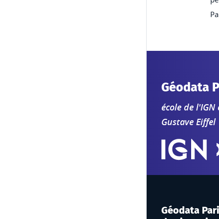
Pa
Géodata P
école de l'IGN
Gustave Eiffel
Géodata Paris