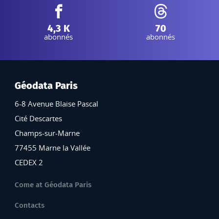
Facebook :
Threads :
4,3 K
70
abonnés
abonnés
Géodata Paris
6-8 Avenue Blaise Pascal
Cité Descartes
Champs-sur-Marne
77455 Marne la Vallée
CEDEX 2
Come at Géodata Paris
Contacts