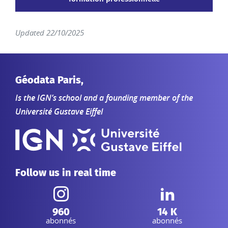
Updated 22/10/2025
Géodata Paris,
Is the IGN’s school and a founding member of the
Université Gustave Eiffel
Follow us in real time
Instagram :
Linkedin :
960
14 K
abonnés
abonnés