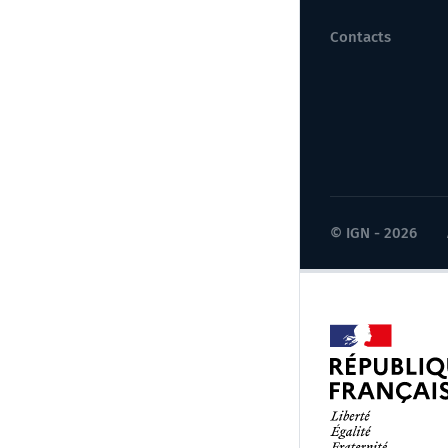
Contacts
© IGN - 2026