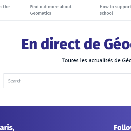
m the
Find out more about
How to support
Geomatics
school
En direct de Géo
Toutes les actualités de Gé
aris,
Follo