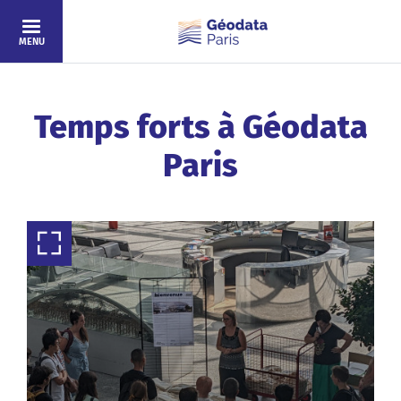
Skip to main content
MENU
Temps forts à Géodata
Paris
View full screen