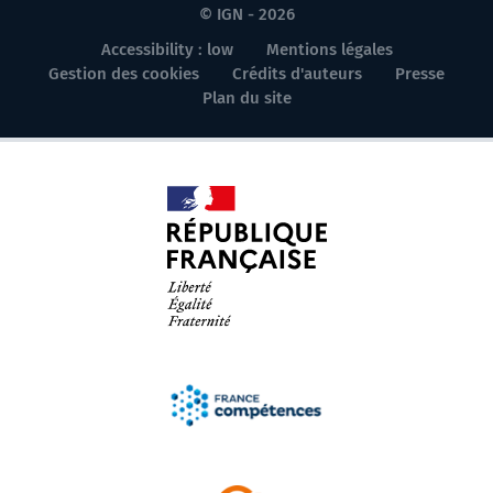
© IGN - 2026
Accessibility : low
Mentions légales
Gestion des cookies
Crédits d'auteurs
Presse
Plan du site