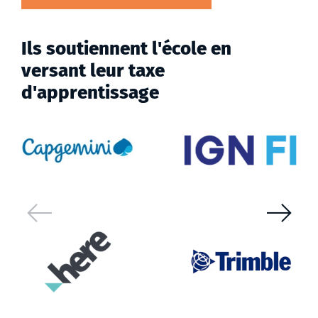
Ils soutiennent l'école en
versant leur taxe
d'apprentissage
Previous slide
Next