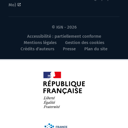
Mo)
© IGN - 2026
Accessibilité : partiellement conforme
Mentions légales
Gestion des cookies
Crédits d'auteurs
Presse
Plan du site