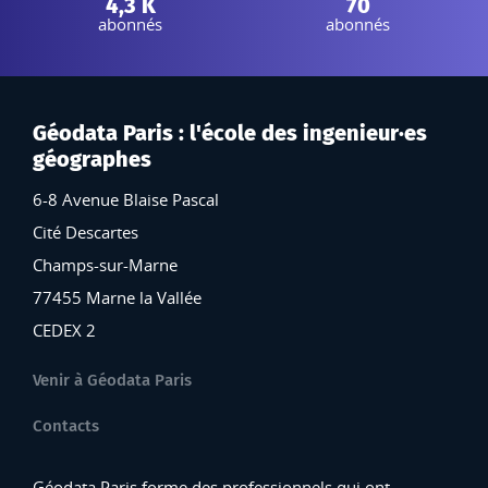
Facebook :
Threads :
4,3 K
70
abonnés
abonnés
Géodata Paris : l'école des ingenieur·es
géographes
6-8 Avenue Blaise Pascal
Cité Descartes
Champs-sur-Marne
77455 Marne la Vallée
CEDEX 2
Venir à Géodata Paris
Contacts
Géodata Paris forme des professionnels qui ont