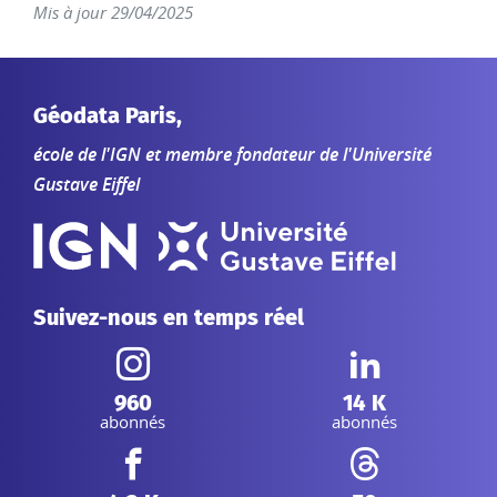
Mis à jour 29/04/2025
Géodata Paris,
école de l'IGN et membre fondateur de l'Université
Gustave Eiffel
Suivez-nous en temps réel
Instagram :
Linkedin :
960
14 K
abonnés
abonnés