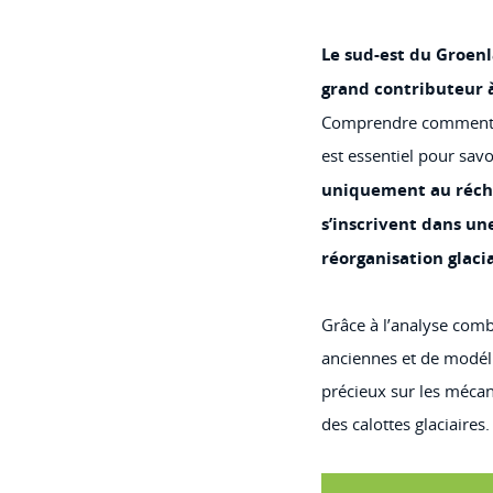
Le sud-est du Groen
grand contributeur à
Comprendre comment c
est essentiel pour savo
uniquement au récha
s’inscrivent dans u
réorganisation glacia
Grâce à l’analyse comb
anciennes et de modéli
précieux sur les méca
des calottes glaciaires.