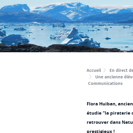
Accueil
En direct d
Une ancienne élèv
Communications
Flora Huiban, ancie
étudie "la piraterie 
retrouver dans Natu
prestigieux !