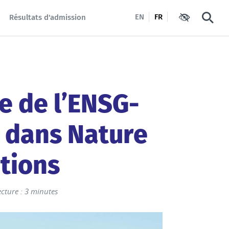
EN
FR
Résultats d'admission
Paramètres d'
Reche
e de l’ENSG-
 dans Nature
tions
cture : 3 minutes