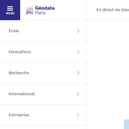
Aller au contenu principal
En direct de Géo
MENU
École
Formations
Recherche
International
Entreprise