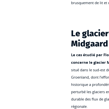
brusquement de lit et d
Le glacier
Midgaard
Le cas étudié par Fl
concerne le glacier
situé dans le sud-est d
Groenland, dont l’eff
historique a profond
perturbé les glaciers e
durable des flux de gla
régionale.