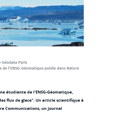
e Géodata Paris
e de l’ENSG-Géomatique publie dans Nature
nne étudiante de l'ENSG-Géomatique,
des flux de glace". Un article scientifique à
re Communications, un journal