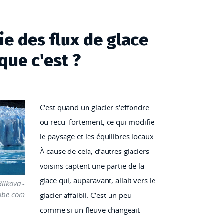
ie des flux de glace
 que c'est ?
C'est quand un glacier s'effondre
ou recul fortement, ce qui modifie
le paysage et les équilibres locaux.
À cause de cela, d’autres glaciers
voisins captent une partie de la
glace qui, auparavant, allait vers le
ilkova -
obe.com
glacier affaibli. C’est un peu
comme si un fleuve changeait