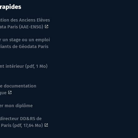
 rapides
ation des Anciens Elèves
ta Paris (AAE-ENSG)
 un stage ou un emploi
iants de Géodata Paris
t intérieur (pdf, 1 Mo)
de documentation
ique
er mon diplôme
directeur DD&RS de
Paris (pdf, 17,64 Mo)