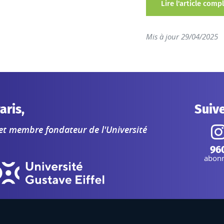
Lire l'article comp
Mis à jour 29/04/2025
aris,
Suiv
 et membre fondateur de l'Université
I
96
abon