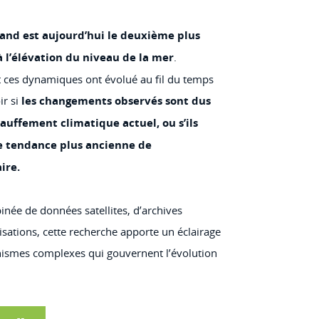
land est aujourd’hui le deuxième plus
 l’élévation du niveau de la mer
.
es dynamiques ont évolué au fil du temps
ir si
les changements observés sont dus
uffement climatique actuel, ou s’ils
ne tendance plus ancienne de
ire.
inée de données satellites, d’archives
sations, cette recherche apporte un éclairage
nismes complexes qui gouvernent l’évolution